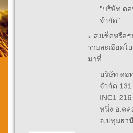
"บริษัท ด
จำกัด"
ส่งเช็คหรือธ
รายละเอียดใบ
มาที่
บริษัท ดอ
จำกัด 131 
INC1-216
หนึ่ง อ.ค
จ.ปทุมธาน