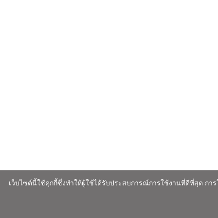
เว็บไซต์นี้ใช้คุกกี้ซึ่งทำให้ผู้ใช้ได้รับประสบการณ์การใช้งานที่ดีที่สุด 