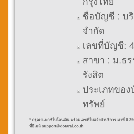
กรุงไทย
ชื่อบัญชี : บ
จำกัด
เลขที่บัญชี:
สาขา : ม.ธร
รังสิต
ประเภทของบั
ทรัพย์
* กรุณาแฟกซ์ใบโอนเงิน พร้อมเลขที่ใบแจ้งค่าบริการ มาที่ 0 
ที่อีเมล์ support@dotarai.co.th