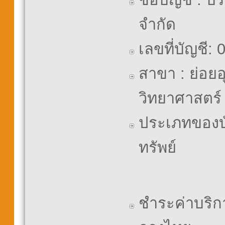
จำกัด
เลขที่บัญชี:
สาขา : ย่อย
วิทยาศาสตร์
ประเภทของบั
ทรัพย์
ชำระค่าบริก