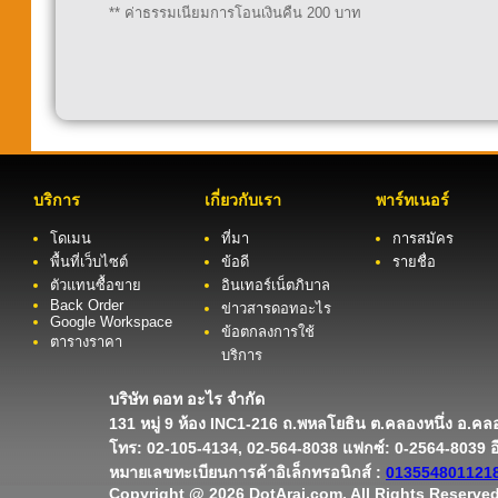
** ค่าธรรมเนียมการโอนเงินคืน 200 บาท
บริการ
เกี่ยวกับเรา
พาร์ทเนอร์
โดเมน
ที่มา
การสมัคร
พื้นที่เว็บไซต์
ข้อดี
รายชื่อ
ตัวแทนซื้อขาย
อินเทอร์เน็ตภิบาล
Back Order
ข่าวสารดอทอะไร
Google Workspace
ข้อตกลงการใช้
ตารางราคา
บริการ
บริษัท ดอท อะไร จำกัด
131 หมู่ 9 ห้อง INC1-216 ถ.พหลโยธิน ต.คลองหนึ่ง อ.ค
โทร: 02-105-4134, 02-564-8038 แฟกซ์: 0-2564-8039 อ
หมายเลขทะเบียนการค้าอิเล็กทรอนิกส์ :
013554801121
Copyright @ 2026 DotArai.com, All Rights Reserved