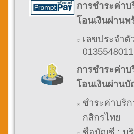
การชำระค่าบ
โอนเงินผ่านพร
เลขประจำตัวผ
0135548011
การชำระค่าบ
โอนเงินผ่านบ
ชำระค่าบริก
กสิกรไทย
ชื่อบัญชี : บ